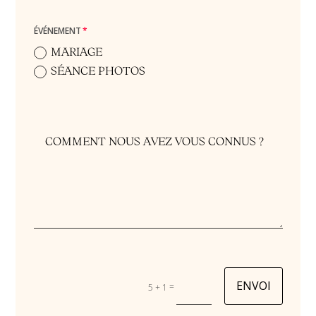
ÉVÉNEMENT
MARIAGE
SÉANCE PHOTOS
ENVOI
=
5 + 1
Alternative: